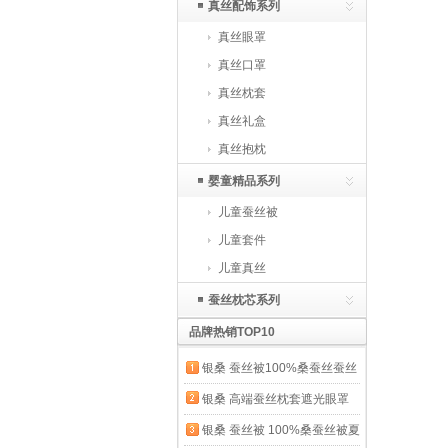
真丝配饰系列
真丝眼罩
真丝口罩
真丝枕套
真丝礼盒
真丝抱枕
婴童精品系列
儿童蚕丝被
儿童套件
儿童真丝
蚕丝枕芯系列
品牌热销TOP10
银桑 蚕丝被100%桑蚕丝蚕丝
被空调被夏凉被子四季被春秋
银桑 高端蚕丝枕套遮光眼罩
子母被薄被芯 夏被 桑蚕长丝
礼盒单人桑蚕丝发圈旅行套装
银桑 蚕丝被 100%桑蚕丝被夏